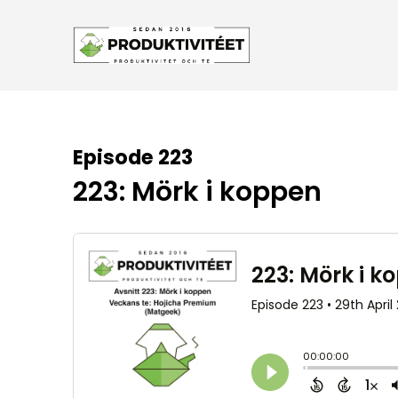
Episode 223
223: Mörk i koppen