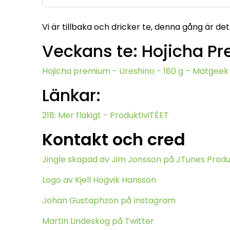
Vi är tillbaka och dricker te, denna gång är d
Veckans te: Hojicha P
Hojicha premium - Ureshino - 180 g – Matgeek
Länkar:
218: Mer flakigt - ProduktiviTÉET
Kontakt och cred
Jingle skapad av Jim Jonsson på JTunes Produ
Logo av Kjell Högvik Hansson
Johan Gustaphzon på Instagram
Martin Lindeskog på Twitter