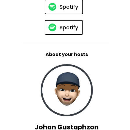
Spotify
Spotify
About your hosts
Johan Gustaphzon