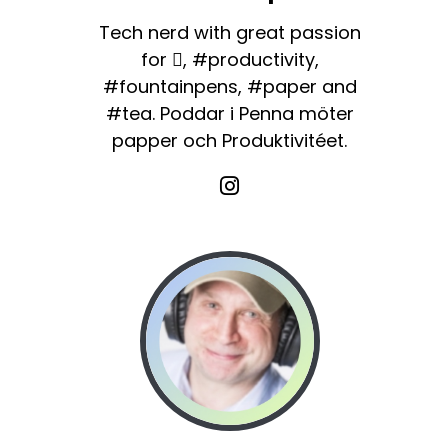
Tech nerd with great passion
for , #productivity,
#fountainpens, #paper and
#tea. Poddar i Penna möter
papper och Produktivitéet.