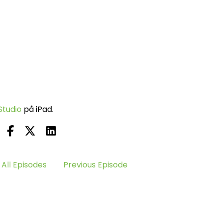
Studio
på iPad.
All Episodes
Previous Episode