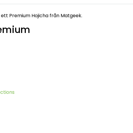
et ett Premium Hojicha från Matgeek.
remium
ctions