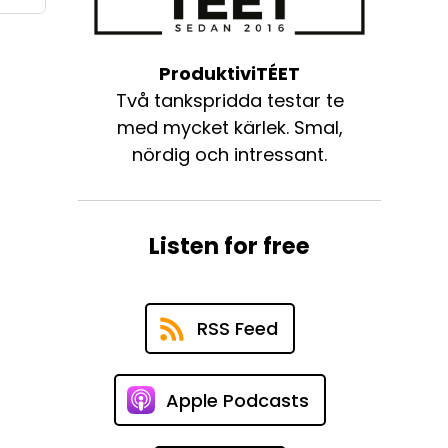
ProduktiviTÉET
Två tankspridda testar te
med mycket kärlek. Smal,
nördig och intressant.
Listen for free
RSS Feed
Apple Podcasts