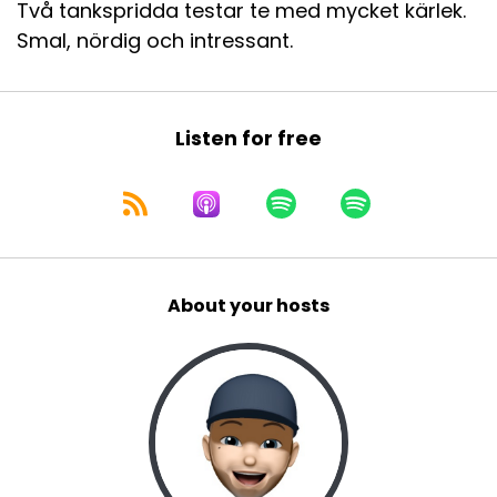
Två tankspridda testar te med mycket kärlek.
Smal, nördig och intressant.
Listen for free
About your hosts