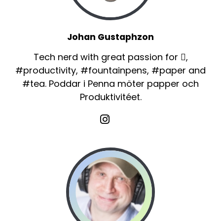
Johan Gustaphzon
Tech nerd with great passion for ,
#productivity, #fountainpens, #paper and
#tea. Poddar i Penna möter papper och
Produktivitéet.