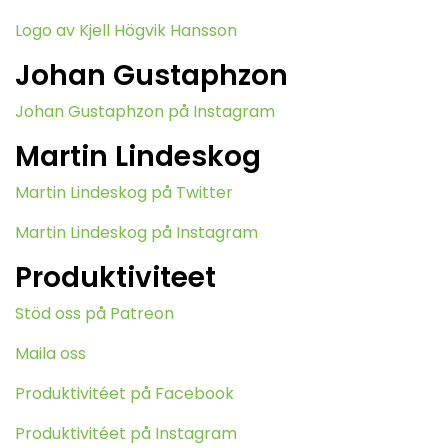
Logo av Kjell Högvik Hansson
Johan Gustaphzon
Johan Gustaphzon på Instagram
Martin Lindeskog
Martin Lindeskog på Twitter
Martin Lindeskog på Instagram
Produktiviteet
Stöd oss på Patreon
Maila oss
Produktivitéet på Facebook
Produktivitéet på Instagram