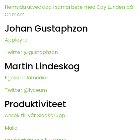
Hemsida utvecklad i samarbete med Cay Lundén på
ComArt
Johan Gustaphzon
Appleyra
Twitter @gustaphzon
Martin Lindeskog
Egosocialamedier
Twitter @lyceum
Produktiviteet
Ansök till vår Slackgrupp
Maila