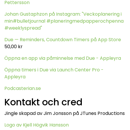
Pettersson
Johan Gustaphzon på Instagram: "Veckoplanering i
min#bulletjournal #planeringmedpapperochpenna
#weeklyspread"
Due — Reminders, Countdown Timers på App Store
50,00 kr
Öppna en app via påminnelse med Due - Appleyra
Öppna timers i Due via Launch Center Pro -
Appleyra
Podcasterian.se
Kontakt och cred
Jingle skapad av Jim Jonsson på JTunes Productions
Logo av Kjell Högvik Hansson