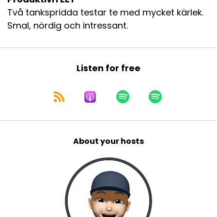
Två tankspridda testar te med mycket kärlek.
Smal, nördig och intressant.
Listen for free
About your hosts