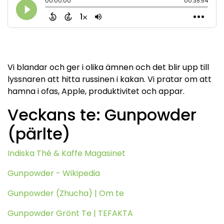
Vi blandar och ger i olika ämnen och det blir upp till
lyssnaren att hitta russinen i kakan. Vi pratar om att
hamna i ofas, Apple, produktivitet och appar.
Veckans te: Gunpowder
(pärlte)
Indiska Thé & Kaffe Magasinet
Gunpowder - Wikipedia
Gunpowder (Zhucha) | Om te
Gunpowder Grönt Te | TEFAKTA