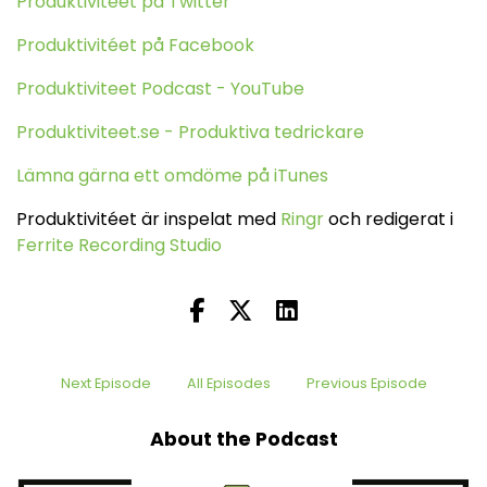
Produktiviteet på Twitter
Produktivitéet på Facebook
Produktiviteet Podcast - YouTube
Produktiviteet.se - Produktiva tedrickare
Lämna gärna ett omdöme på iTunes
Produktivitéet är inspelat med
Ringr
och redigerat i
Ferrite Recording Studio
Next Episode
All Episodes
Previous Episode
About the Podcast