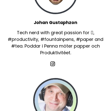
Johan Gustaphzon
Tech nerd with great passion for ,
#productivity, #fountainpens, #paper and
#tea. Poddar i Penna möter papper och
Produktivitéet.