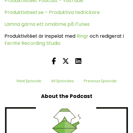
Produktiviteet Podcast - YouTube
Produktiviteet.se – Produktiva tedrickare
Lämna gärna ett omdöme på iTunes
Produktivitéet är inspelat med
Ringr
och redigerat i
Ferrite Recording Studio
Next Episode
All Episodes
Previous Episode
About the Podcast