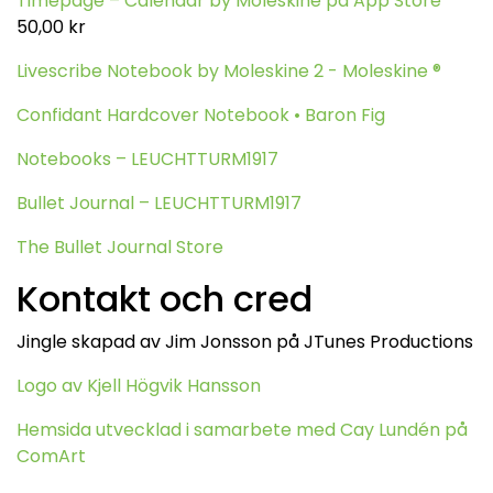
Timepage – Calendar by Moleskine på App Store
50,00 kr
Livescribe Notebook by Moleskine 2 - Moleskine ®
Confidant Hardcover Notebook • Baron Fig
Notebooks – LEUCHTTURM1917
Bullet Journal – LEUCHTTURM1917
The Bullet Journal Store
Kontakt och cred
Jingle skapad av Jim Jonsson på JTunes Productions
Logo av Kjell Högvik Hansson
Hemsida utvecklad i samarbete med Cay Lundén på
ComArt