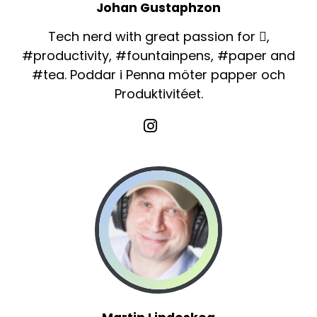
Johan Gustaphzon
Tech nerd with great passion for ,
#productivity, #fountainpens, #paper and
#tea. Poddar i Penna möter papper och
Produktivitéet.