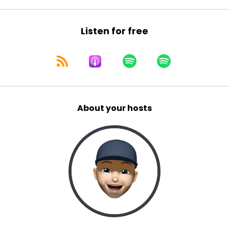
Listen for free
About your hosts