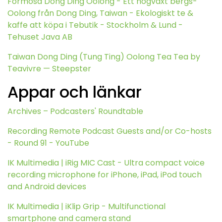
Formosa Dong Ding Oolong - Ett högväxt bergs-
Oolong från Dong Ding, Taiwan - Ekologiskt te &
kaffe att köpa i Tebutik - Stockholm & Lund -
Tehuset Java AB
Taiwan Dong Ding (Tung Ting) Oolong Tea Tea by
Teavivre — Steepster
Appar och länkar
Archives – Podcasters' Roundtable
Recording Remote Podcast Guests and/or Co-hosts
- Round 91 - YouTube
IK Multimedia | iRig MIC Cast - Ultra compact voice
recording microphone for iPhone, iPad, iPod touch
and Android devices
IK Multimedia | iKlip Grip - Multifunctional
smartphone and camera stand