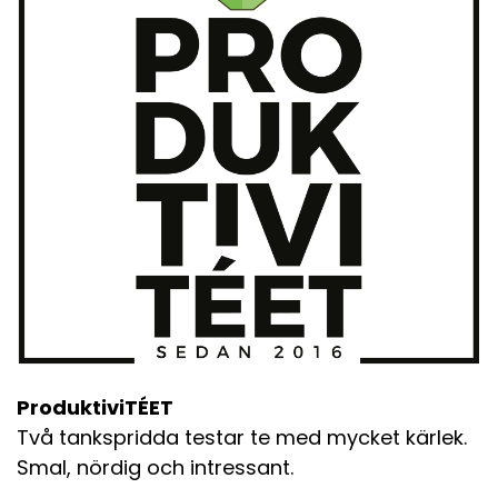
ProduktiviTÉET
Två tankspridda testar te med mycket kärlek.
Smal, nördig och intressant.