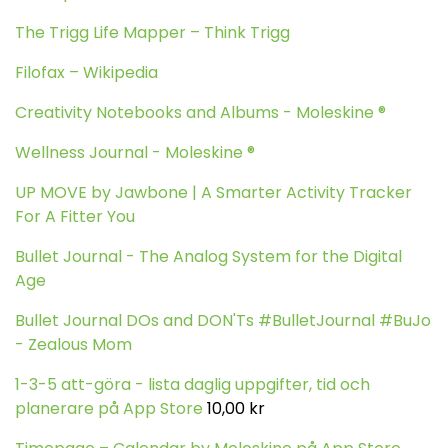
The Trigg Life Mapper – Think Trigg
Filofax – Wikipedia
Creativity Notebooks and Albums - Moleskine ®
Wellness Journal - Moleskine ®
UP MOVE by Jawbone | A Smarter Activity Tracker
For A Fitter You
Bullet Journal - The Analog System for the Digital
Age
Bullet Journal DOs and DON'Ts #BulletJournal #BuJo
- Zealous Mom
1-3-5 att-göra - lista daglig uppgifter, tid och
planerare på App Store
10,00 kr