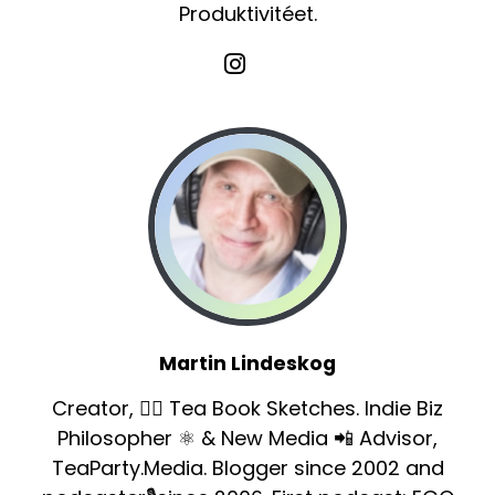
Produktivitéet.
Martin Lindeskog
Creator, ✍🏻 Tea Book Sketches. Indie Biz
Philosopher ⚛️ & New Media 📲 Advisor,
TeaParty.Media. Blogger since 2002 and