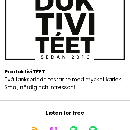
ProduktiviTÉET
Två tankspridda testar te med mycket kärlek.
Smal, nördig och intressant.
Listen for free