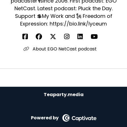
podcaster🎙since 2006. First podcast: EGO
NetCast. Latest podcast: Pluck the Day.
Support 💲My Work and 🗽 Freedom of
Expression: https://bio.link/lyceum
About EGO NetCast podcast
Teaparty.media
Powered by