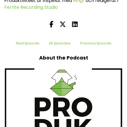
Produktivitéet är inspelat med
Ringr
och redigerat i
Ferrite Recording Studio
Next Episode
All Episodes
Previous Episode
About the Podcast