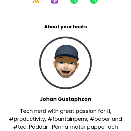
About your hosts
Johan Gustaphzon
Tech nerd with great passion for ,
#productivity, #fountainpens, #paper and
#tea. Poddar i Penna möter papper och