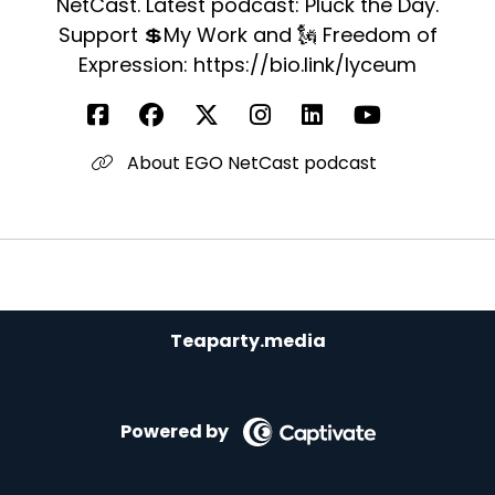
NetCast. Latest podcast: Pluck the Day.
Support 💲My Work and 🗽 Freedom of
Expression: https://bio.link/lyceum
About EGO NetCast podcast
Teaparty.media
Powered by