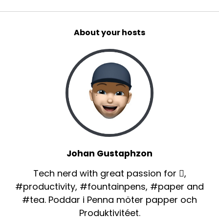
About your hosts
Johan Gustaphzon
Tech nerd with great passion for ,
#productivity, #fountainpens, #paper and
#tea. Poddar i Penna möter papper och
Produktivitéet.