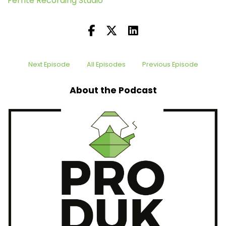
Ferrite Recording Studio
Next Episode
All Episodes
Previous Episode
About the Podcast