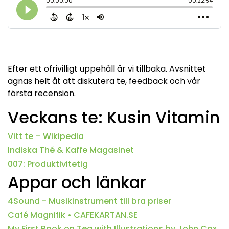
Efter ett ofrivilligt uppehåll är vi tillbaka. Avsnittet
ägnas helt åt att diskutera te, feedback och vår
första recension.
Veckans te: Kusin Vitamin
Vitt te – Wikipedia
Indiska Thé & Kaffe Magasinet
007: Produktivitetig
Appar och länkar
4Sound - Musikinstrument till bra priser
Café Magnifik • CAFEKARTAN.SE
My First Book on Tea with Illustrations by John Cox