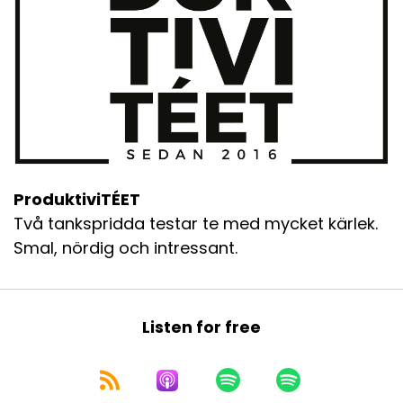
ProduktiviTÉET
Två tankspridda testar te med mycket kärlek.
Smal, nördig och intressant.
Listen for free