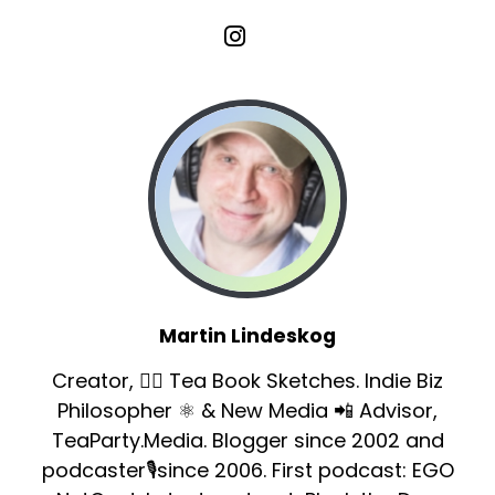
Martin Lindeskog
Creator, ✍🏻 Tea Book Sketches. Indie Biz
Philosopher ⚛️ & New Media 📲 Advisor,
TeaParty.Media. Blogger since 2002 and
podcaster🎙since 2006. First podcast: EGO