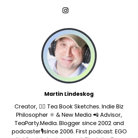
Martin Lindeskog
Creator, ✍🏻 Tea Book Sketches. Indie Biz
Philosopher ⚛️ & New Media 📲 Advisor,
TeaParty.Media. Blogger since 2002 and
podcaster🎙since 2006. First podcast: EGO