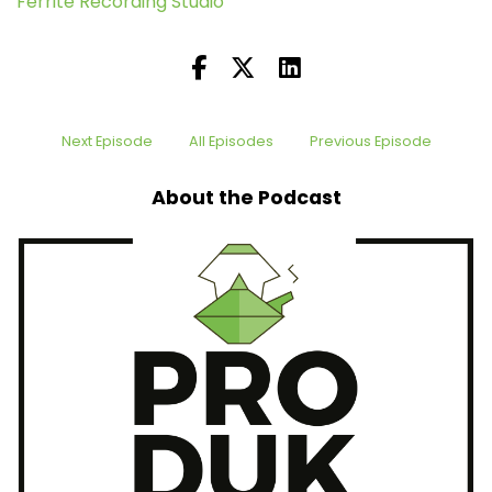
Ferrite Recording Studio
Next Episode
All Episodes
Previous Episode
About the Podcast