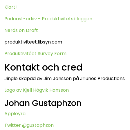
Klart!
Podcast-arkiv - Produktivitetsbloggen
Nerds on Draft
produktiviteet.libsyn.com
Produktivitéet Survey Form
Kontakt och cred
Jingle skapad av Jim Jonsson på JTunes Productions
Logo av Kjell Högvik Hansson
Johan Gustaphzon
Appleyra
Twitter @gustaphzon