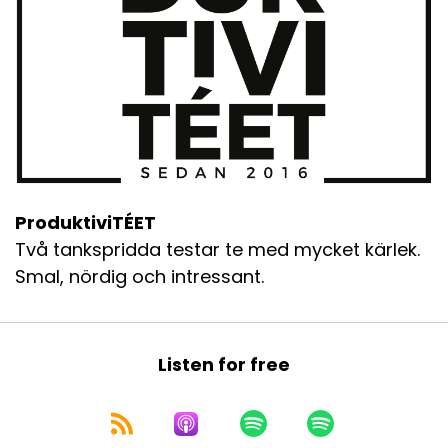
ProduktiviTÉET
Två tankspridda testar te med mycket kärlek.
Smal, nördig och intressant.
Listen for free