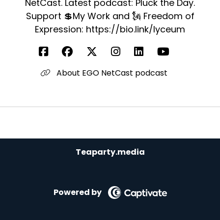
NetCast. Latest podcast: Pluck the Day.
Support 💲My Work and 🗽 Freedom of
Expression: https://bio.link/lyceum
About EGO NetCast podcast
Teaparty.media
Powered by