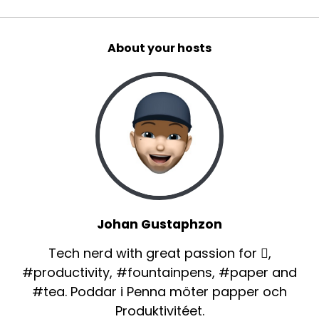
About your hosts
Johan Gustaphzon
Tech nerd with great passion for ,
#productivity, #fountainpens, #paper and
#tea. Poddar i Penna möter papper och
Produktivitéet.